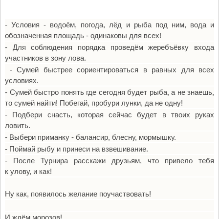
- Условия - водоём, погода, лёд и рыба под ним, вода и
обозначенная площадь - одинаковы для всех!
- Для соблюдения порядка проведём жеребъёвку входа
участников в зону лова.
- Сумей быстрее сориентироваться в равных для всех
условиях.
- Сумей быстро понять где сегодня будет рыба, а не знаешь,
то сумей найти! Побегай, пробури лунки, да не одну!
- Подбери снасть, которая сейчас будет в твоих руках
ловить.
- Выбери приманку - балансир, блесну, мормышку.
- Поймай рыбу и принеси на взвешивание.
- После Турнира расскажи друзьям, что привело тебя
к улову, и как!
Ну как, появилось желание поучаствовать!
И ждём морозов!