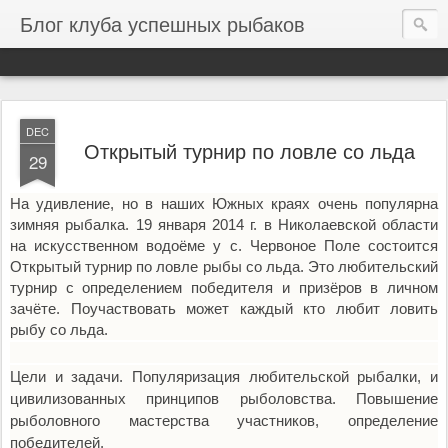
Блог клуба успешных рыбаков
DEC
Открытый турнир по ловле со льда
29
На удивление, но в наших Южных краях очень популярна
зимняя рыбалка. 19 января 2014 г. в Николаевской области
на искусственном водоёме у с. Червоное Поле состоится
Открытый турнир по ловле рыбы со льда. Это любительский
турнир с определением победителя и призёров в личном
зачёте. Поучаствовать может каждый кто любит ловить
рыбу со льда.
Цели и задачи. Популяризация любительской рыбалки, и
цивилизованных принципов рыболовства. Повышение
рыболовного мастерства участников, определение
победителей.