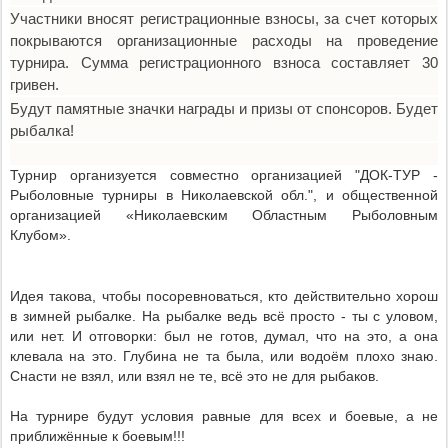
Участники вносят регистрационные взносы, за счет которых
покрываются организационные расходы на проведение
турнира. Сумма регистрационного взноса составляет 30
гривен.
Будут памятные значки награды и призы от спонсоров. Будет
рыбалка!
Турнир организуется совместно организацией "ДОК-ТУР -
Рыболовные турниры в Николаевской обл.", и общественной
организацией «Николаевским Областным Рыболовным
Клубом».
Идея такова, чтобы посоревноваться, кто действительно хорош
в зимней рыбалке. На рыбалке ведь всё просто - ты с уловом,
или нет. И отговорки: был не готов, думал, что на это, а она
клевала на это. Глубина не та была, или водоём плохо знаю.
Снасти не взял, или взял не те, всё это не для рыбаков.
На турнире будут условия равные для всех и боевые, а не
приближённые к боевым!!!