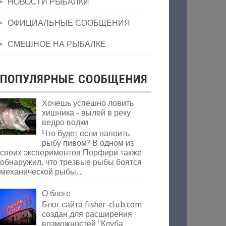
НОВОСТИ РЫБАЛКИ
ОФИЦИАЛЬНЫЕ СООБЩЕНИЯ
СМЕШНОЕ НА РЫБАЛКЕ
ПОПУЛЯРНЫЕ СООБЩЕНИЯ
Хочешь успешно ловить
хишника - вылей в реку
ведро водки
Что будет если напоить
рыбу пивом? В одном из
своих экспериментов Порфири также
обнаружил, что трезвые рыбы боятся
механической рыбы,...
О блоге
Блог сайта fisher-club.com
создан для расширения
возможностей "Клуба