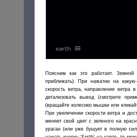
Поясним как это работает. Земно
приближать). При нажатии на какую-
скорость ветра, направление ветра в
детализовать вывод (смотрите прим
(вращайте колесико мышки или кликайт
При увеличении скорости ветра и дос
меняет свой цвет с зеленого на красн
ураган (или уже бушует в полную сил
нажать кнопку 'Earth' на карте, то м