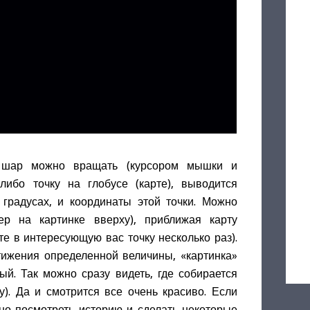
й шар можно вращать (курсором мышки и
либо точку на глобусе (карте), выводится
 градусах, и координаты этой точки. Можно
ер на картинке вверху), приближая карту
е в интересующую вас точку несколько раз).
тижения определенной величины, «картинка»
ый. Так можно сразу видеть, где собирается
у). Да и смотрится все очень красиво. Если
ожно посмотреть историю и сделать некоторые