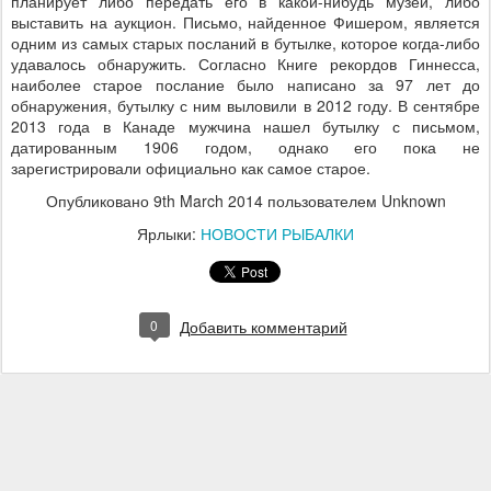
планирует либо передать его в какой-нибудь музей, либо
выставить на аукцион. Письмо, найденное Фишером, является
одним из самых старых посланий в бутылке, которое когда-либо
удавалось обнаружить. Согласно Книге рекордов Гиннесса,
наиболее старое послание было написано за 97 лет до
обнаружения, бутылку с ним выловили в 2012 году. В сентябре
2013 года в Канаде мужчина нашел бутылку с письмом,
датированным 1906 годом, однако его пока не
зарегистрировали официально как самое старое.
Опубликовано
9th March 2014
пользователем Unknown
Ярлыки:
НОВОСТИ РЫБАЛКИ
0
Добавить комментарий